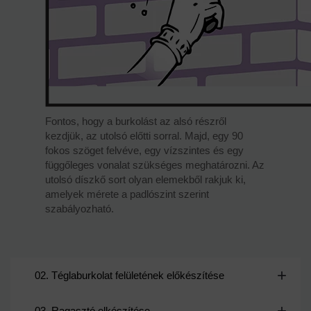
Fontos, hogy a burkolást az alsó részről
kezdjük, az utolsó előtti sorral. Majd, egy 90
fokos szöget felvéve, egy vízszintes és egy
függőleges vonalat szükséges meghatározni. Az
utolsó díszkő sort olyan elemekből rakjuk ki,
amelyek mérete a padlószint szerint
szabályozható.
02. Téglaburkolat felületének előkészítése
03. Ragasztó elkészítése