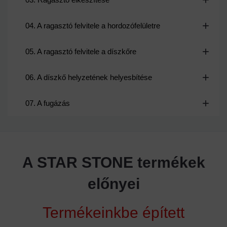
04. A ragasztó felvitele a hordozófelületre
05. A ragasztó felvitele a díszkőre
06. A díszkő helyzetének helyesbítése
07. A fugázás
A STAR STONE termékek
előnyei
Termékeinkbe épített