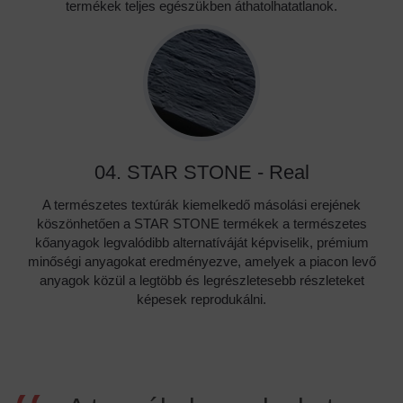
termékek teljes egészükben áthatolhatatlanok.
04. STAR STONE - Real
A természetes textúrák kiemelkedő másolási erejének
köszönhetően a STAR STONE termékek a természetes
kőanyagok legvalódibb alternatíváját képviselik, prémium
minőségi anyagokat eredményezve, amelyek a piacon levő
anyagok közül a legtöbb és legrészletesebb részleteket
képesek reprodukálni.