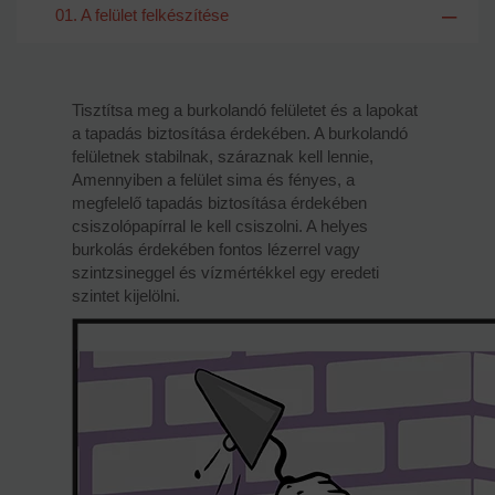
01. A felület felkészítése
Tisztítsa meg a burkolandó felületet és a lapokat
a tapadás biztosítása érdekében. A burkolandó
felületnek stabilnak, száraznak kell lennie,
Amennyiben a felület sima és fényes, a
megfelelő tapadás biztosítása érdekében
csiszolópapírral le kell csiszolni. A helyes
burkolás érdekében fontos lézerrel vagy
szintzsineggel és vízmértékkel egy eredeti
szintet kijelölni.