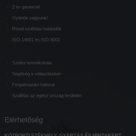
2 év garancia!
Gyártók vagyunk!
Rövid szállítási határidők
ISO-14001 és ISO-9001
Széles termékskála
Segítség a választásban
Forgalmazási hálózat
Szállítás az egész ország területén
Elérhetőség
KÖZPONTI SZÉKHELY, GYÁRTÁS ÉS MINTAKERT