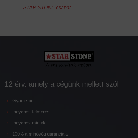
STAR STONE csapat
12 érv, amely a cégünk mellett szól
Gyártósor
Ingyenes felmérés
Ingyenes minták
100% a minőség garanciája