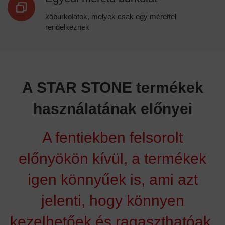
kőburkolatok, melyek csak egy mérettel
rendelkeznek
A STAR STONE termékek
használatának előnyei
A fentiekben felsorolt
előnyökön kívül, a termékek
igen könnyűek is, ami azt
jelenti, hogy könnyen
kezelhetőek és ragaszthatóak.