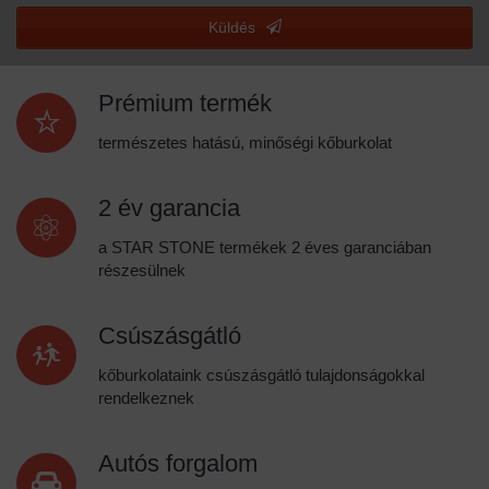
Küldés
This
field
Prémium termék
should
be
természetes hatású, minőségi kőburkolat
left
blank
2 év garancia
a STAR STONE termékek 2 éves garanciában
részesülnek
Csúszásgátló
kőburkolataink csúszásgátló tulajdonságokkal
rendelkeznek
Autós forgalom