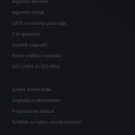
Ingyenes minták
100% a minőség garanciája
2 év garancia!
Gyártók vagyunk!
Rövid szállítási határidők
ISO-14001 és ISO-9001
Széles termékskála
Segítség a választásban
Forgalmazási hálózat
Szállítás az egész ország területén