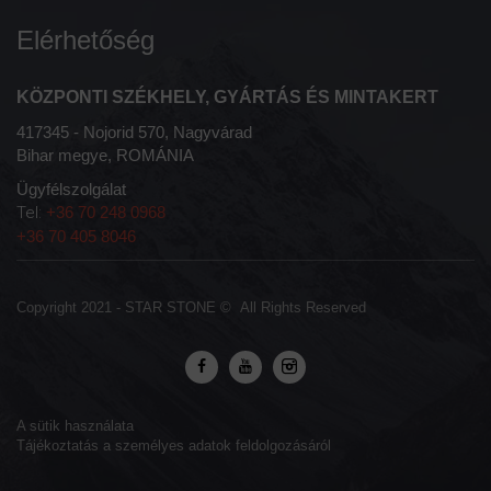
Elérhetőség
KÖZPONTI SZÉKHELY, GYÁRTÁS ÉS MINTAKERT
417345 - Nojorid 570, Nagyvárad
Bihar megye, ROMÁNIA
Ügyfélszolgálat
Tel:
+36 70 248 0968
+36 70 405 8046
Copyright 2021 -
STAR STONE
© All Rights Reserved
A sütik használata
Tájékoztatás a személyes adatok feldolgozásáról