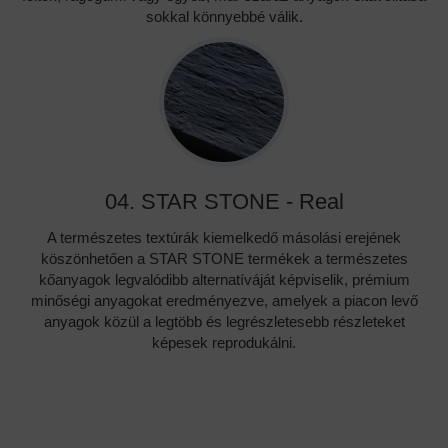
sokkal könnyebbé válik.
04. STAR STONE - Real
A természetes textúrák kiemelkedő másolási erejének
köszönhetően a STAR STONE termékek a természetes
kőanyagok legvalódibb alternatíváját képviselik, prémium
minőségi anyagokat eredményezve, amelyek a piacon levő
anyagok közül a legtöbb és legrészletesebb részleteket
képesek reprodukálni.