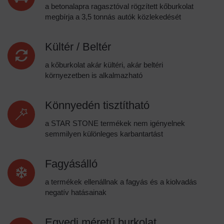
a betonalapra ragasztóval rögzített kőburkolat
megbírja a 3,5 tonnás autók közlekedését
Kültér / Beltér
a kőburkolat akár kültéri, akár beltéri
környezetben is alkalmazható
Könnyedén tisztítható
a STAR STONE termékek nem igényelnek
semmilyen különleges karbantartást
Fagyásálló
a termékek ellenállnak a fagyás és a kiolvadás
negatív hatásainak
Egyedi méretű burkolat