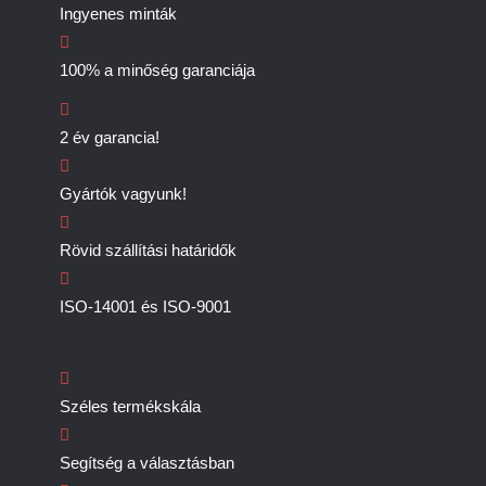
Ingyenes minták
100% a minőség garanciája
2 év garancia!
Gyártók vagyunk!
Rövid szállítási határidők
ISO-14001 és ISO-9001
Széles termékskála
Segítség a választásban