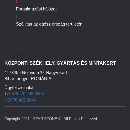
Forgalmazási hálózat
Szállítás az egész ország területén
Elérhetőség
KÖZPONTI SZÉKHELY, GYÁRTÁS ÉS MINTAKERT
417345 - Nojorid 570, Nagyvárad
Bihar megye, ROMÁNIA
Ügyfélszolgálat
Tel:
+36 70 248 0968
+36 70 405 8046
Copyright 2021 -
STAR STONE
© All Rights Reserved