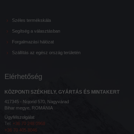
Széles termékskála
Segítség a választásban
Forgalmazási hálózat
Szállítás az egész ország területén
Elérhetőség
KÖZPONTI SZÉKHELY, GYÁRTÁS ÉS MINTAKERT
417345 - Nojorid 570, Nagyvárad
Bihar megye, ROMÁNIA
Ügyfélszolgálat
Tel:
+36 70 248 0968
+36 70 405 8046