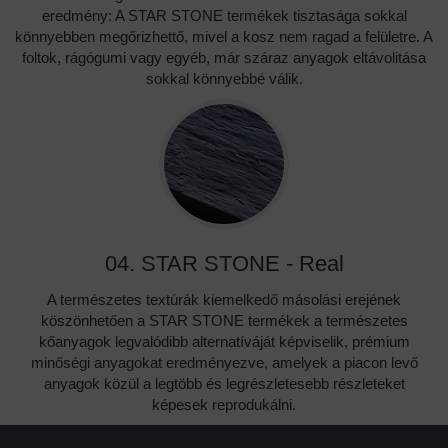
könnyebben megőrizhettő, mivel a kosz nem ragad a felületre. A
foltok, rágógumi vagy egyéb, már száraz anyagok eltávolitása
sokkal könnyebbé válik.
04. STAR STONE - Real
A természetes textúrák kiemelkedő másolási erejének
köszönhetően a STAR STONE termékek a természetes
kőanyagok legvalódibb alternatíváját képviselik, prémium
minőségi anyagokat eredményezve, amelyek a piacon levő
anyagok közül a legtöbb és legrészletesebb részleteket
képesek reprodukálni.