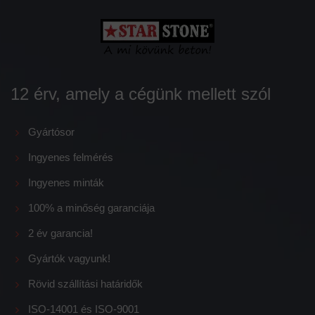
12 érv, amely a cégünk mellett szól
Gyártósor
Ingyenes felmérés
Ingyenes minták
100% a minőség garanciája
2 év garancia!
Gyártók vagyunk!
Rövid szállítási határidők
ISO-14001 és ISO-9001