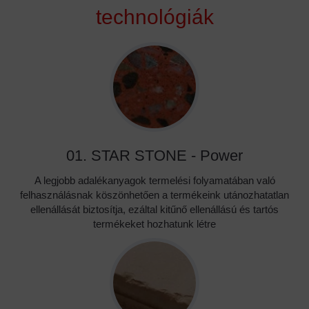
technológiák
01. STAR STONE - Power
A legjobb adalékanyagok termelési folyamatában való
felhasználásnak köszönhetően a termékeink utánozhatatlan
ellenállását biztosítja, ezáltal kitűnő ellenállású és tartós
termékeket hozhatunk létre