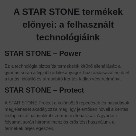
A STAR STONE termékek
előnyei: a felhasznált
technológiáink
STAR STONE – Power
Ez a technológia biztosítja termékeink kitűnő ellenállását: a
gyártás során a legjobb adalékanyagok hozzáadásával érjük el
a tartós, időtálló és strapabíró kerítés fedlap végeredményt.
STAR STONE – Protect
A STAR STONE Protect a különböző repedések és hasadások
megjelenését akadályozza meg, így jelentősen növeli a kerítés
fedlap külső hatásokkal szembeni ellenállását. A gyártási
folyamat során háromdimenziós erősítést használunk a
termékek teljes egészén.