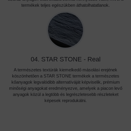
termékek teljes egészükben áthatolhatatlanok.
04. STAR STONE - Real
A természetes textúrák kiemelkedő másolási erejének
köszönhetően a STAR STONE termékek a természetes
kőanyagok legvalódibb alternatíváját képviselik, prémium
minőségi anyagokat eredményezve, amelyek a piacon levő
anyagok közül a legtöbb és legrészletesebb részleteket
képesek reprodukálni.