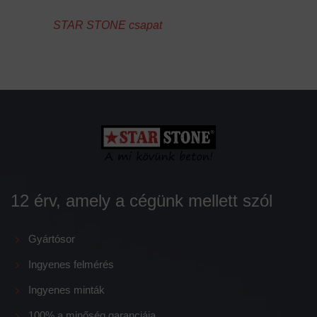
STAR STONE csapat
12 érv, amely a cégünk mellett szól
Gyártósor
Ingyenes felmérés
Ingyenes minták
100% a minőség garanciája