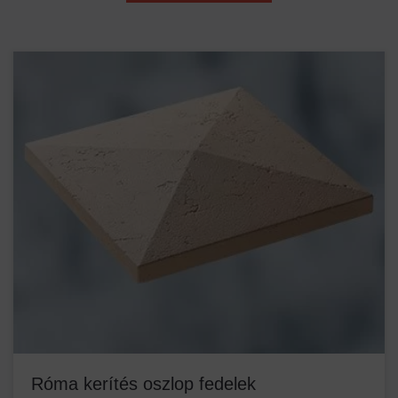
Róma kerítés oszlop fedelek