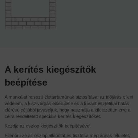
A kerítés kiegészítők
beépítése
A munkálat hosszú élettartamának biztosítása, az időjárás elleni
védelem, a kiszivárgás elkerülése és a kívánt esztétikai hatás
elérése céljából javasoljuk, hogy használja a kifejezetten erre a
célra rendeltetett speciális kerítés kiegészítőket.
Kezdje az oszlop kiegészítők beépítésével.
Ellenőrizze az oszlop állapotát és tisztítsa meg annak felületét,