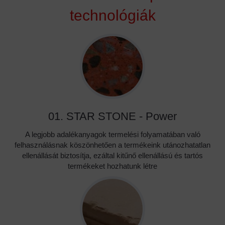
technológiák
01. STAR STONE - Power
A legjobb adalékanyagok termelési folyamatában való
felhasználásnak köszönhetően a termékeink utánozhatatlan
ellenállását biztosítja, ezáltal kitűnő ellenállású és tartós
termékeket hozhatunk létre