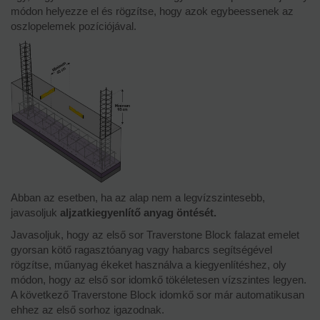
módon helyezze el és rögzítse, hogy azok egybeessenek az
oszlopelemek pozíciójával.
Abban az esetben, ha az alap nem a legvízszintesebb,
javasoljuk
aljzatkiegyenlítő anyag öntését.
Javasoljuk, hogy az első sor Traverstone Block falazat emelet
gyorsan kötő ragasztóanyag vagy habarcs segítségével
rögzítse, műanyag ékeket használva a kiegyenlítéshez, oly
módon, hogy az első sor idomkő tökéletesen vízszintes legyen.
A következő Traverstone Block idomkő sor már automatikusan
ehhez az első sorhoz igazodnak.