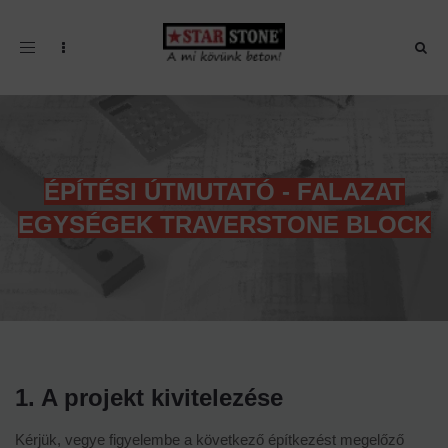
Toggle navigation
ÉPÍTÉSI ÚTMUTATÓ - FALAZAT
EGYSÉGEK TRAVERSTONE BLOCK
1. A projekt kivitelezése
Kérjük, vegye figyelembe a következő építkezést megelőző