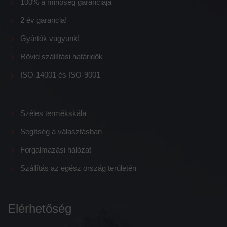
100% a minőség garanciája
2 év garancia!
Gyártók vagyunk!
Rövid szállítási határidők
ISO-14001 és ISO-9001
Széles termékskála
Segítség a választásban
Forgalmazási hálózat
Szállítás az egész ország területén
Elérhetőség