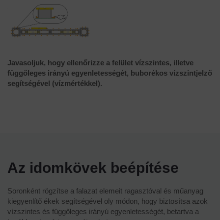
Javasoljuk, hogy ellenőrizze a felület vízszintes, illetve
függőleges irányú egyenletességét, buborékos vízszintjelző
segítségével (vízmértékkel).
Az idomkövek beépítése
Soronként rögzítse a falazat elemeit ragasztóval és műanyag
kiegyenlítő ékek segítségével oly módon, hogy biztosítsa azok
vízszintes és függőleges irányú egyenletességét, betartva a