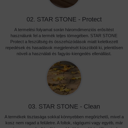
02. STAR STONE - Protect
A termelési folyamat során háromdimenziós erősítést
használunk fel a termék teljes tömegében. STAR STONE
Protect a feszültség és összehúzódások miatt keletkezett
repedések és hasadások megjelenését küszöböli ki, jelentősen
növeli a használati és fagyás-kiengedés ellenállást.
03. STAR STONE - Clean
A termékek tisztasága sokkal könnyebben megőrizhető, mivel a
kosz nem ragad a felületre. A foltok, rágógumi vagy egyéb, már