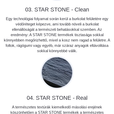
03. STAR STONE - Clean
Egy technológiai folyamat során kerül a burkolat felületére egy
védőréteget képezve, ami tovább növeli a burkolat
ellenállóságát a természeti behatásokkal szemben. Az
eredmény: A STAR STONE termékek tisztasága sokkal
könnyebben megőrizhettő, mivel a kosz nem ragad a felületre. A
foltok, rágógumi vagy egyéb, már száraz anyagok eltávolitása
sokkal könnyebbé válik.
04. STAR STONE - Real
A természetes textúrák kiemelkedő másolási erejének
köszönhetően a STAR STONE termékek a természetes