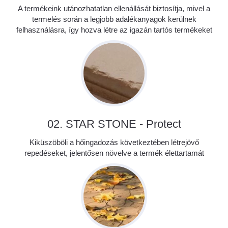
A termékeink utánozhatatlan ellenállását biztosítja, mivel a
termelés során a legjobb adalékanyagok kerülnek
felhasználásra, így hozva létre az igazán tartós termékeket
02. STAR STONE - Protect
Kiküszöböli a hőingadozás következtében létrejövő
repedéseket, jelentősen növelve a termék élettartamát