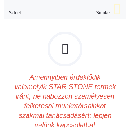
Színek
Smoke
Amennyiben érdeklődik
valamelyik STAR STONE termék
iránt, ne habozzon személyesen
felkeresni munkatársainkat
szakmai tanácsadásért: lépjen
velünk kapcsolatba!