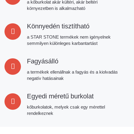
a kőburkolat akár kültéri, akár beltéri
környezetben is alkalmazható
Könnyedén tisztítható
a STAR STONE termékek nem igényelnek
semmilyen különleges karbantartást
Fagyásálló
a termékek ellenállnak a fagyás és a kiolvadás
negatív hatásainak
Egyedi méretű burkolat
kőburkolatok, melyek csak egy mérettel
rendelkeznek