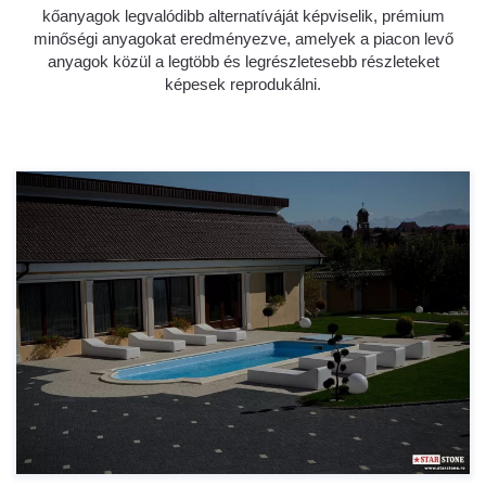
kőanyagok legvalódibb alternatíváját képviselik, prémium
minőségi anyagokat eredményezve, amelyek a piacon levő
anyagok közül a legtöbb és legrészletesebb részleteket
képesek reprodukálni.