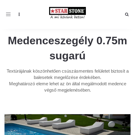
Toggle navigation
Medenceszegély 0.75m
sugarú
Textúrájának köszönhetően csúszásmentes felületet biztosít a
balesetek megelőzése érdekében.
Meghatározó eleme lehet az ön által megálmodott medence
végső megjelenésében.