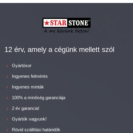
12 érv, amely a cégünk mellett szól
Gyártósor
Ingyenes felmérés
Ingyenes minták
100% a minőség garanciája
2 év garancia!
Gyártók vagyunk!
Rövid szállítási határidők