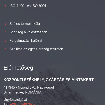
ISO-14001 és ISO-9001
Széles termékskála
Segítség a választásban
Forgalmazási hálózat
Szállítás az egész ország területén
Elérhetőség
KÖZPONTI SZÉKHELY, GYÁRTÁS ÉS MINTAKERT
417345 - Nojorid 570, Nagyvárad
Bihar megye, ROMÁNIA
Ügyfélszolgálat
Tel:
+36 70 248 0968