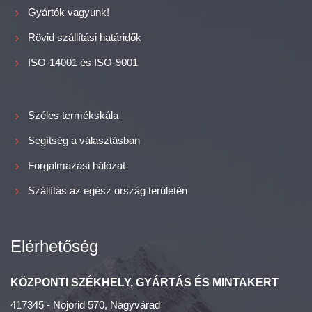
Gyártók vagyunk!
Rövid szállítási határidők
ISO-14001 és ISO-9001
Széles termékskála
Segítség a választásban
Forgalmazási hálózat
Szállítás az egész ország területén
Elérhetőség
KÖZPONTI SZÉKHELY, GYÁRTÁS ÉS MINTAKERT
417345 - Nojorid 570, Nagyvárad