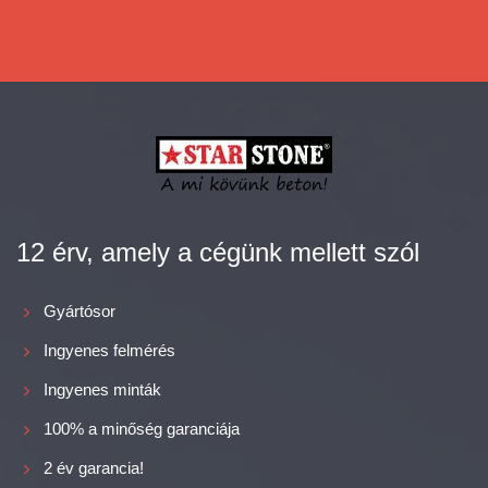
12 érv, amely a cégünk mellett szól
Gyártósor
Ingyenes felmérés
Ingyenes minták
100% a minőség garanciája
2 év garancia!