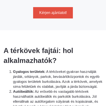
Kérjen ajánlatot!
A térkövek fajtái: hol
alkalmazhatók?
Gyalogos területek:
A térköveket gyakran használják
járdák, sétányok, parkok, bevásárlóközpontok és egyéb
gyalogos területek burkolására. Azok a térkövek, amelyek
sima felületűek és stabilak, javítják a járda biztonságát.
Autóbeállók:
Az erősebb és vastagabb térkövek
használhatók autóbeállók és parkolók burkolására. Jól
ellenállnak az autóforgalom súlyának és kopásának, és