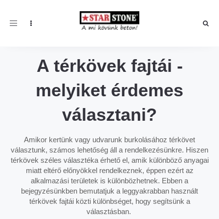
Toggle navigation
A térkövek fajtái -
melyiket érdemes
választani?
Amikor kertünk vagy udvarunk burkolásához térkövet
választunk, számos lehetőség áll a rendelkezésünkre. Hiszen
térkövek széles választéka érhető el, amik különböző anyagai
miatt eltérő előnyökkel rendelkeznek, éppen ezért az
alkalmazási területek is különbözhetnek. Ebben a
bejegyzésünkben bemutatjuk a leggyakrabban használt
térkövek fajtái közti különbséget, hogy segítsünk a
választásban.