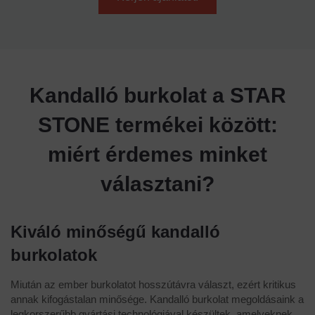
Kandalló burkolat a STAR
STONE termékei között:
miért érdemes minket
választani?
Kiváló minőségű kandalló
burkolatok
Miután az ember burkolatot hosszútávra választ, ezért kritikus
annak kifogástalan minősége. Kandalló burkolat megoldásaink a
legkorszerűbb gyártási technológiával készültek, amelyeknek