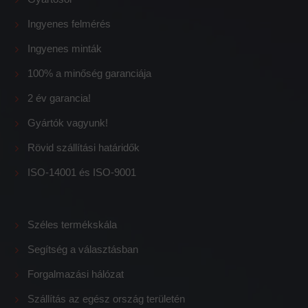
Ingyenes felmérés
Ingyenes minták
100% a minőség garanciája
2 év garancia!
Gyártók vagyunk!
Rövid szállítási határidők
ISO-14001 és ISO-9001
Széles termékskála
Segítség a választásban
Forgalmazási hálózat
Szállítás az egész ország területén