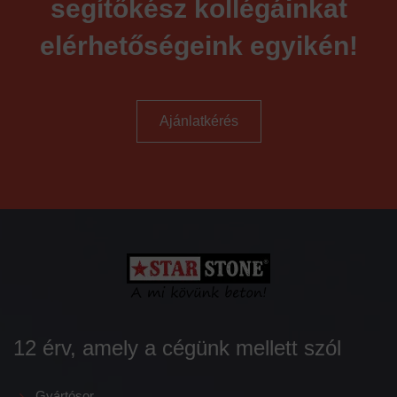
segítőkész kollégáinkat
elérhetőségeink egyikén!
Ajánlatkérés
12 érv, amely a cégünk mellett szól
Gyártósor