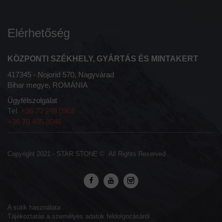
Elérhetőség
KÖZPONTI SZÉKHELY, GYÁRTÁS ÉS MINTAKERT
417345 - Nojorid 570, Nagyvárad
Bihar megye, ROMÁNIA
Ügyfélszolgálat
Tel:
+36 70 248 0968
+36 70 405 8046
Copyright 2021 -
STAR STONE
© All Rights Reserved
A sütik használata
Tájékoztatás a személyes adatok feldolgozásáról