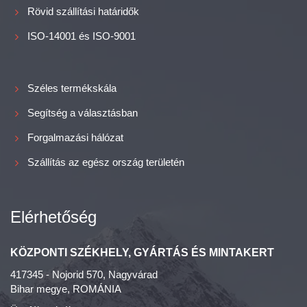
Rövid szállítási határidők
ISO-14001 és ISO-9001
Széles termékskála
Segítség a választásban
Forgalmazási hálózat
Szállítás az egész ország területén
Elérhetőség
KÖZPONTI SZÉKHELY, GYÁRTÁS ÉS MINTAKERT
417345 - Nojorid 570, Nagyvárad
Bihar megye, ROMÁNIA