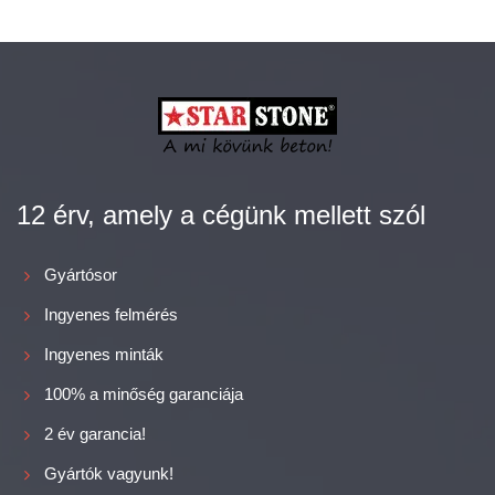
12 érv, amely a cégünk mellett szól
Gyártósor
Ingyenes felmérés
Ingyenes minták
100% a minőség garanciája
2 év garancia!
Gyártók vagyunk!