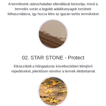
A termékeink utánozhatatlan ellenállását biztosítja, mivel a
termelés során a legjobb adalékanyagok kerülnek
felhasználásra, így hozva létre az igazán tartós termékeket
02. STAR STONE - Protect
Kiküszöböli a hőingadozás következtében létrejövő
repedéseket, jelentősen növelve a termék élettartamát