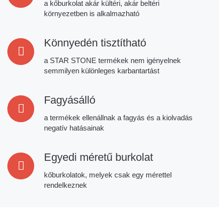
a kőburkolat akár kültéri, akár beltéri
környezetben is alkalmazható
Könnyedén tisztítható
a STAR STONE termékek nem igényelnek
semmilyen különleges karbantartást
Fagyásálló
a termékek ellenállnak a fagyás és a kiolvadás
negatív hatásainak
Egyedi méretű burkolat
kőburkolatok, melyek csak egy mérettel
rendelkeznek