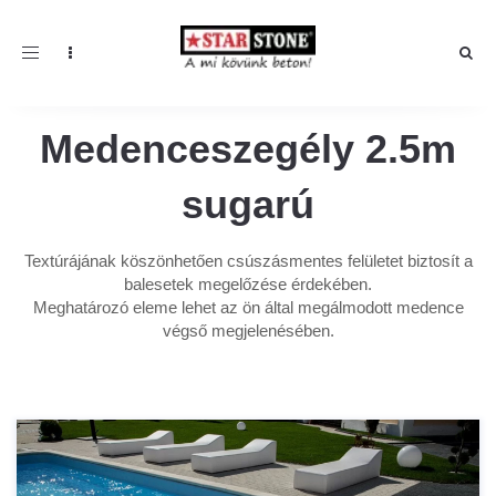
Toggle navigation
Medenceszegély 2.5m
sugarú
Textúrájának köszönhetően csúszásmentes felületet biztosít a
balesetek megelőzése érdekében.
Meghatározó eleme lehet az ön által megálmodott medence
végső megjelenésében.