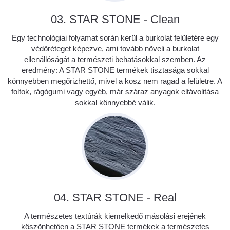
03. STAR STONE - Clean
Egy technológiai folyamat során kerül a burkolat felületére egy
védőréteget képezve, ami tovább növeli a burkolat
ellenállóságát a természeti behatásokkal szemben. Az
eredmény: A STAR STONE termékek tisztasága sokkal
könnyebben megőrizhettő, mivel a kosz nem ragad a felületre. A
foltok, rágógumi vagy egyéb, már száraz anyagok eltávolitása
sokkal könnyebbé válik.
04. STAR STONE - Real
A természetes textúrák kiemelkedő másolási erejének
köszönhetően a STAR STONE termékek a természetes