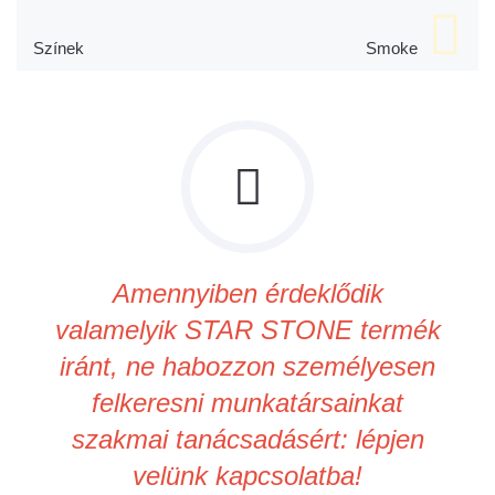
Színek
Smoke
Amennyiben érdeklődik
valamelyik STAR STONE termék
iránt, ne habozzon személyesen
felkeresni munkatársainkat
szakmai tanácsadásért: lépjen
velünk kapcsolatba!