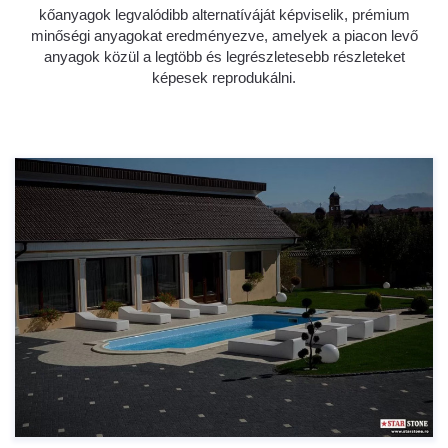
kőanyagok legvalódibb alternatíváját képviselik, prémium
minőségi anyagokat eredményezve, amelyek a piacon levő
anyagok közül a legtöbb és legrészletesebb részleteket
képesek reprodukálni.