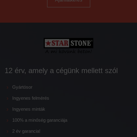
12 érv, amely a cégünk mellett szól
Gyártósor
Ingyenes felmérés
Ingyenes minták
100% a minőség garanciája
2 év garancia!