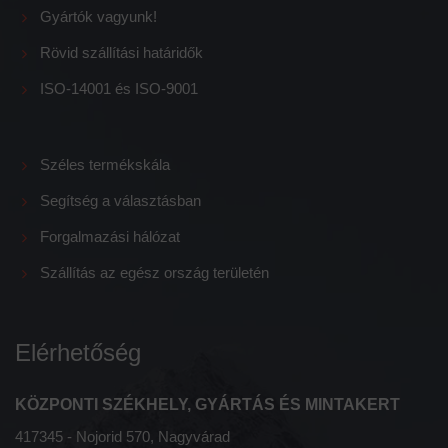
Gyártók vagyunk!
Rövid szállítási határidők
ISO-14001 és ISO-9001
Széles termékskála
Segítség a választásban
Forgalmazási hálózat
Szállítás az egész ország területén
Elérhetőség
KÖZPONTI SZÉKHELY, GYÁRTÁS ÉS MINTAKERT
417345 - Nojorid 570, Nagyvárad