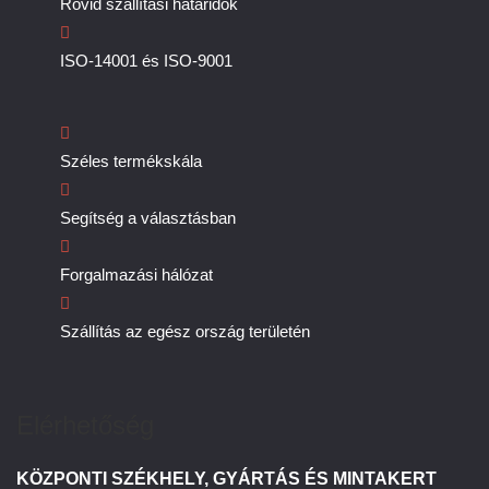
Rövid szállítási határidők
ISO-14001 és ISO-9001
Széles termékskála
Segítség a választásban
Forgalmazási hálózat
Szállítás az egész ország területén
Elérhetőség
KÖZPONTI SZÉKHELY, GYÁRTÁS ÉS MINTAKERT