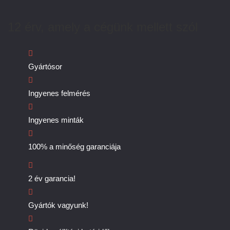
12 érv, amely a cégünk mellett szól
Gyártósor
Ingyenes felmérés
Ingyenes minták
100% a minőség garanciája
2 év garancia!
Gyártók vagyunk!