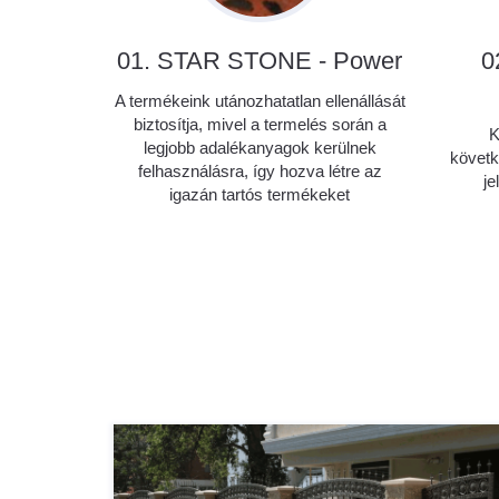
01. STAR STONE - Power
0
A termékeink utánozhatatlan ellenállását
biztosítja, mivel a termelés során a
K
legjobb adalékanyagok kerülnek
követk
felhasználásra, így hozva létre az
je
igazán tartós termékeket