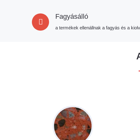
Fagyásálló
a termékek ellenállnak a fagyás és a kio