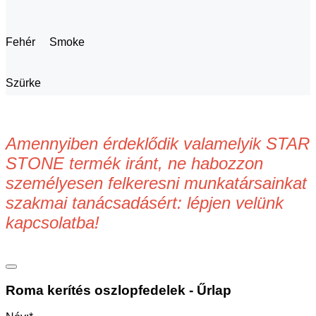
Fehér
Smoke
Szürke
Amennyiben érdeklődik valamelyik STAR
STONE termék iránt, ne habozzon
személyesen felkeresni munkatársainkat
szakmai tanácsadásért: lépjen velünk
kapcsolatba!
Roma kerítés oszlopfedelek - Űrlap