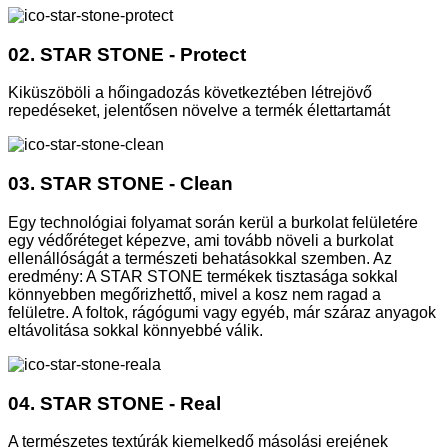
02. STAR STONE - Protect
Kiküszöböli a hőingadozás következtében létrejövő
repedéseket, jelentősen növelve a termék élettartamát
03. STAR STONE - Clean
Egy technológiai folyamat során kerül a burkolat felületére
egy védőréteget képezve, ami tovább növeli a burkolat
ellenállóságát a természeti behatásokkal szemben. Az
eredmény: A STAR STONE termékek tisztasága sokkal
könnyebben megőrizhettő, mivel a kosz nem ragad a
felületre. A foltok, rágógumi vagy egyéb, már száraz anyagok
eltávolitása sokkal könnyebbé válik.
04. STAR STONE - Real
A természetes textúrák kiemelkedő másolási erejének