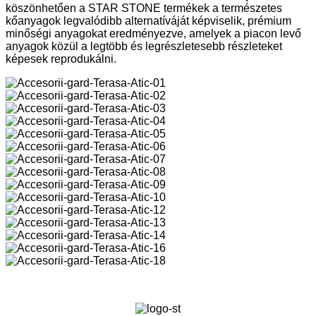
köszönhetően a STAR STONE termékek a természetes
kőanyagok legvalódibb alternatíváját képviselik, prémium
minőségi anyagokat eredményezve, amelyek a piacon levő
anyagok közül a legtöbb és legrészletesebb részleteket
képesek reprodukálni.