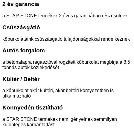
2 év garancia
a STAR STONE termékek 2 éves garanciában részesülnek
Csúszásgátló
kőburkolataink csúszásgátló tulajdonságokkal rendelkeznek
Autós forgalom
a betonalapra ragasztóval rögzített kőburkolat megbírja a 3,5
tonnás autók közlekedését
Kültér / Beltér
a kőburkolat akár kültéri, akár beltéri környezetben is
alkalmazható
Könnyedén tisztítható
a STAR STONE termékek nem igényelnek semmilyen
különleges karbantartást