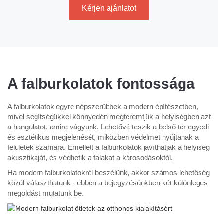
Kérjen ajánlatot
A falburkolatok fontossága
A falburkolatok egyre népszerűbbek a modern építészetben,
mivel segítségükkel könnyedén megteremtjük a helyiségben azt
a hangulatot, amire vágyunk. Lehetővé teszik a belső tér egyedi
és esztétikus megjelenését, miközben védelmet nyújtanak a
felületek számára. Emellett a falburkolatok javíthatják a helyiség
akusztikáját, és védhetik a falakat a károsodásoktól.
Ha modern falburkolatokról beszélünk, akkor számos lehetőség
közül választhatunk - ebben a bejegyzésünkben két különleges
megoldást mutatunk be.