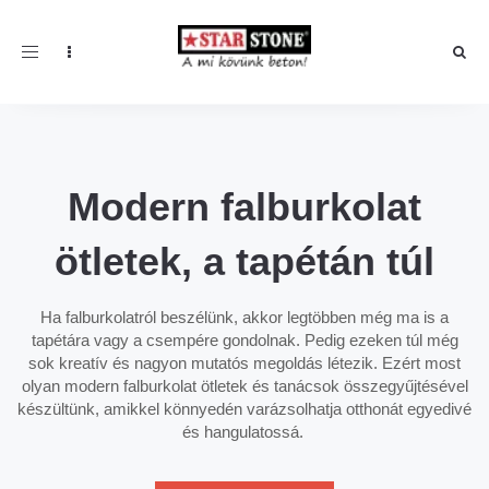
Toggle navigation
Modern falburkolat
ötletek, a tapétán túl
Ha falburkolatról beszélünk, akkor legtöbben még ma is a
tapétára vagy a csempére gondolnak. Pedig ezeken túl még
sok kreatív és nagyon mutatós megoldás létezik. Ezért most
olyan modern falburkolat ötletek és tanácsok összegyűjtésével
készültünk, amikkel könnyedén varázsolhatja otthonát egyedivé
és hangulatossá.