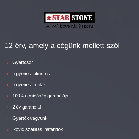
12 érv, amely a cégünk mellett szól
Gyártósor
Ingyenes felmérés
Ingyenes minták
100% a minőség garanciája
2 év garancia!
Gyártók vagyunk!
Rövid szállítási határidők