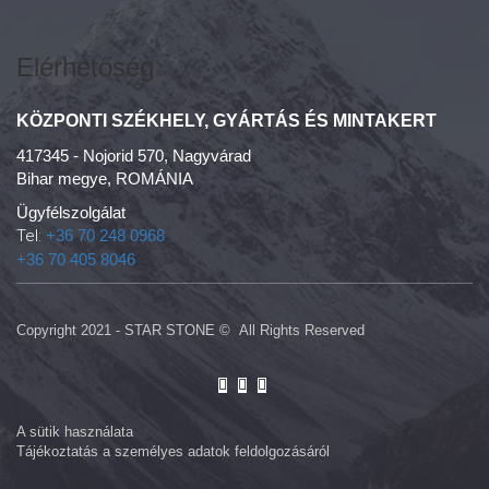
Elérhetőség
KÖZPONTI SZÉKHELY, GYÁRTÁS ÉS MINTAKERT
417345 - Nojorid 570, Nagyvárad
Bihar megye, ROMÁNIA
Ügyfélszolgálat
Tel:
+36 70 248 0968
+36 70 405 8046
Copyright 2021 -
STAR STONE
© All Rights Reserved
A sütik használata
Tájékoztatás a személyes adatok feldolgozásáról